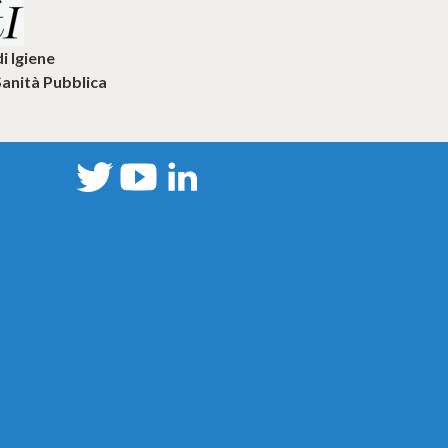
di Igiene
Sanità Pubblica