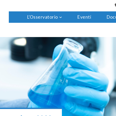
L’Osservatorio
Eventi
Doc