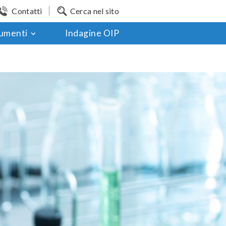
Contatti
Cerca nel sito
umenti
Indagine OIP