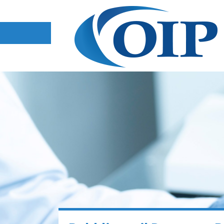
Salta
al
Contenuto