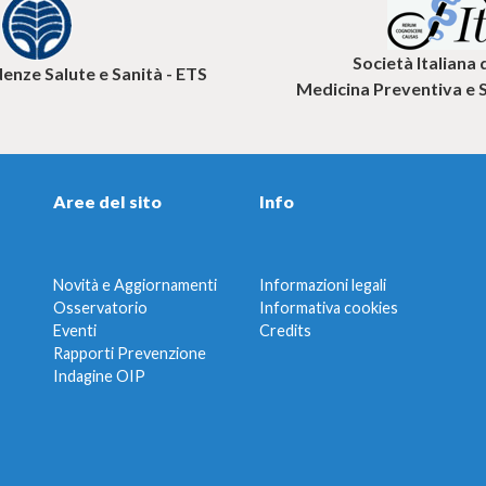
Società Italiana 
nze Salute e Sanità - ETS
Medicina Preventiva e 
Aree del sito
Info
Novità e Aggiornamenti
Informazioni legali
Osservatorio
Informativa cookies
Eventi
Credits
Rapporti Prevenzione
Indagine OIP